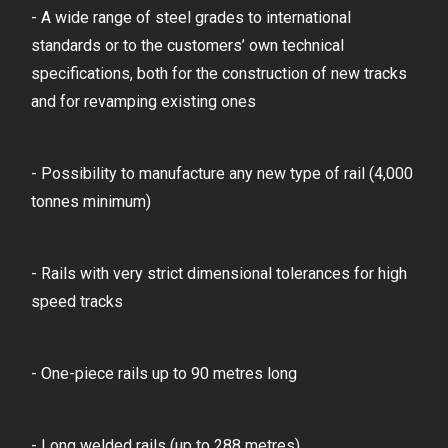
- A wide range of steel grades to international
standards or to the customers’ own technical
specifications, both for the construction of new tracks
and for revamping existing ones
- Possibility to manufacture any new type of rail (4,000
tonnes minimum)
- Rails with very strict dimensional tolerances for high
speed tracks
- One-piece rails up to 90 metres long
- Long welded rails (up to 288 metres)