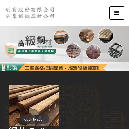
Touch to zoom