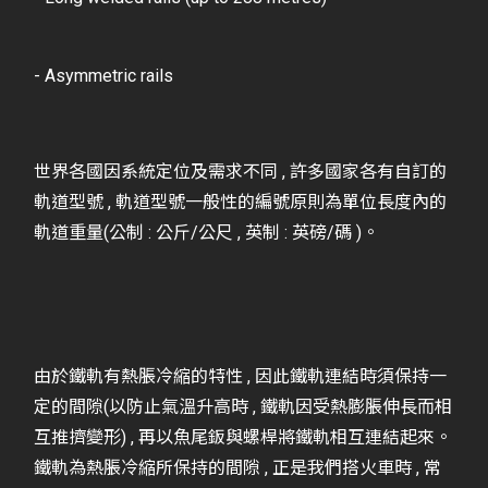
- Asymmetric rails
世界各國因系統定位及需求不同 , 許多國家各有自訂的
軌道型號 , 軌道型號一般性的編號原則為單位長度內的
軌道重量(公制 : 公斤/公尺 , 英制 : 英磅/碼 )。
由於鐵軌有熱脹冷縮的特性 , 因此鐵軌連結時須保持一
定的間隙(以防止氣溫升高時 , 鐵軌因受熱膨脹伸長而相
互推擠變形) , 再以魚尾鈑與螺桿將鐵軌相互連結起來。
鐵軌為熱脹冷縮所保持的間隙 , 正是我們搭火車時 , 常