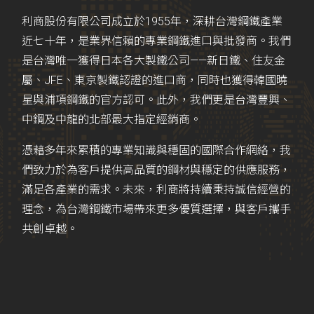
利商股份有限公司成立於1955年，深耕台灣鋼鐵產業
近七十年，是業界信賴的專業鋼鐵進口與批發商。我們
是台灣唯一獲得日本各大製鐵公司——新日鐵、住友金
屬、JFE、東京製鐵認證的進口商，同時也獲得韓國曉
星與浦項鋼鐵的官方認可。此外，我們更是台灣豐興、
中鋼及中龍的北部最大指定經銷商。
憑藉多年來累積的專業知識與穩固的國際合作網絡，我
們致力於為客戶提供高品質的鋼材與穩定的供應服務，
滿足各產業的需求。未來，利商將持續秉持誠信經營的
理念，為台灣鋼鐵市場帶來更多優質選擇，與客戶攜手
共創卓越。